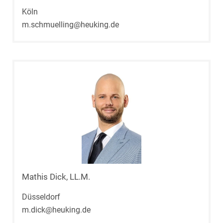
Köln
m.schmuelling@heuking.de
Mathis Dick, LL.M.
Düsseldorf
m.dick@heuking.de