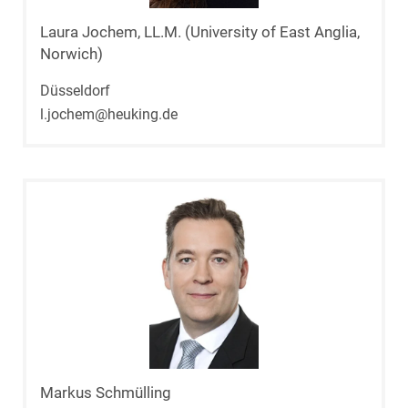
Laura Jochem, LL.M. (University of East Anglia,
Norwich)
Düsseldorf
l.jochem@heuking.de
Markus Schmülling