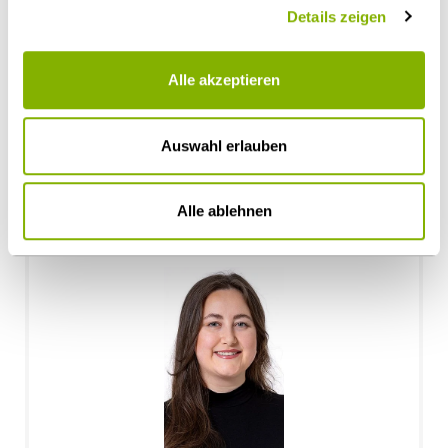
Details zeigen
Alle akzeptieren
Ilona Schütz
Auswahl erlauben
Düsseldorf, Köln
i.schuetz@heuking.de
Alle ablehnen