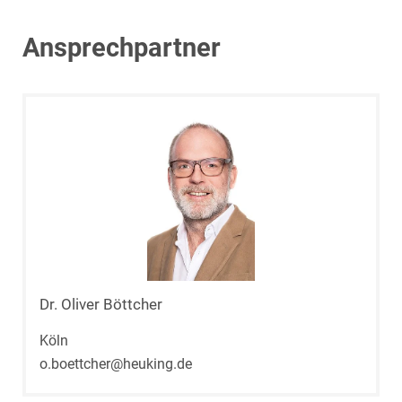
Ansprechpartner
Dr. Oliver Böttcher
Köln
o.boettcher@heuking.de