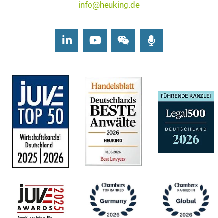
info@heuking.de
LinkedIn
Youtube
Wechat
Podcasts