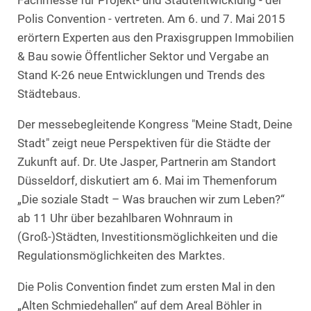
Fachmesse für Projekt- und Stadtentwicklung - der
Polis Convention - vertreten. Am 6. und 7. Mai 2015
erörtern Experten aus den Praxisgruppen Immobilien
& Bau sowie Öffentlicher Sektor und Vergabe an
Stand K-26 neue Entwicklungen und Trends des
Städtebaus.
Der messebegleitende Kongress "Meine Stadt, Deine
Stadt" zeigt neue Perspektiven für die Städte der
Zukunft auf. Dr. Ute Jasper, Partnerin am Standort
Düsseldorf, diskutiert am 6. Mai im Themenforum
„Die soziale Stadt – Was brauchen wir zum Leben?“
ab 11 Uhr über bezahlbaren Wohnraum in
(Groß-)Städten, Investitionsmöglichkeiten und die
Regulationsmöglichkeiten des Marktes.
Die Polis Convention findet zum ersten Mal in den
„Alten Schmiedehallen“ auf dem Areal Böhler in