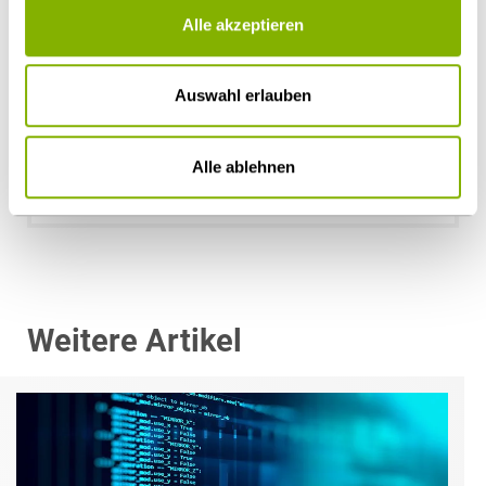
Alle akzeptieren
Auswahl erlauben
Dr. Ute Jasper
Düsseldorf
Alle ablehnen
u.jasper@heuking.de
Weitere Artikel