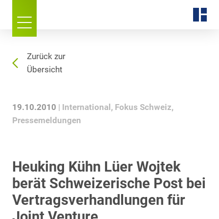
Zurück zur
Übersicht
19.10.2010
International
Fokus Schweiz
Pressemeldungen
Heuking Kühn Lüer Wojtek
berät Schweizerische Post bei
Vertragsverhandlungen für
Joint Venture