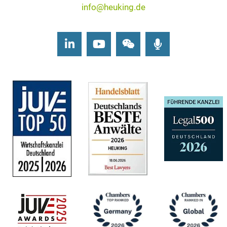
info@heuking.de
LinkedIn
Youtube
Wechat
Podcasts