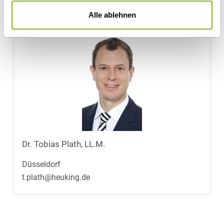
Ansprechpartner
Alle ablehnen
Dr. Tobias Plath, LL.M.
Düsseldorf
t.plath@heuking.de