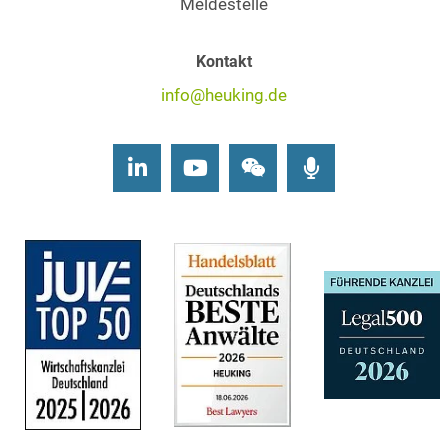
Meldestelle
Kontakt
info@heuking.de
LinkedIn
Youtube
Wechat
Podcasts