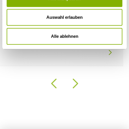
Auswahl erlauben
30.01.2020
Alle ablehnen
69 Heuking Anwälte von The Legal 500
Deutschland 2020 ausgezeichnet