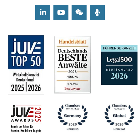
LinkedIn
Youtube
Wechat
Podcasts