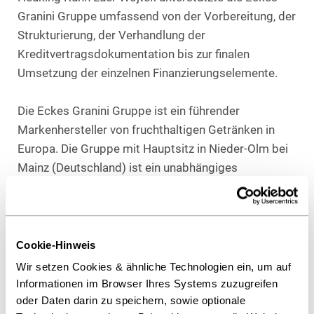
Granini Gruppe umfassend von der Vorbereitung, der
Strukturierung, der Verhandlung der
Kreditvertragsdokumentation bis zur finalen
Umsetzung der einzelnen Finanzierungselemente.
Die Eckes Granini Gruppe ist ein führender
Markenhersteller von fruchthaltigen Getränken in
Europa. Die Gruppe mit Hauptsitz in Nieder-Olm bei
Mainz (Deutschland) ist ein unabhängiges
Familienunternehmen mit 899 Millionen Euro
Umsatz.
Berater Eckes-Granini Gruppe
Cookie-Hinweis
Heuking Kühn Lüer Wojtek:
Wir setzen Cookies & ähnliche Technologien ein, um auf
Thomas K. Schrell, LL.M.
Informationen im Browser Ihres Systems zuzugreifen
oder Daten darin zu speichern, sowie optionale