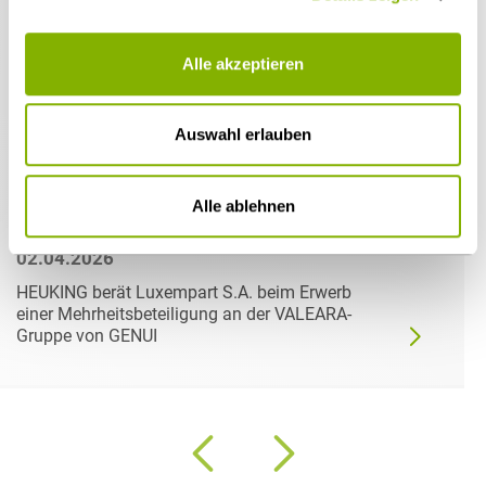
Alle akzeptieren
Auswahl erlauben
Alle ablehnen
02.04.2026
HEUKING berät Luxempart S.A. beim Erwerb
einer Mehrheitsbeteiligung an der VALEARA-
Gruppe von GENUI