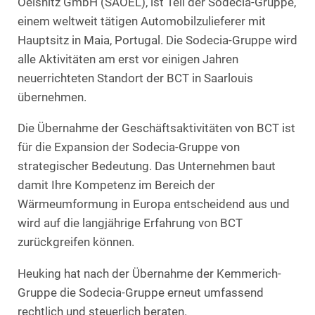
Oelsnitz GmbH (SAOEL), ist Teil der Sodecia-Gruppe,
einem weltweit tätigen Automobilzulieferer mit
Hauptsitz in Maia, Portugal. Die Sodecia-Gruppe wird
alle Aktivitäten am erst vor einigen Jahren
neuerrichteten Standort der BCT in Saarlouis
übernehmen.
Die Übernahme der Geschäftsaktivitäten von BCT ist
für die Expansion der Sodecia-Gruppe von
strategischer Bedeutung. Das Unternehmen baut
damit Ihre Kompetenz im Bereich der
Wärmeumformung in Europa entscheidend aus und
wird auf die langjährige Erfahrung von BCT
zurückgreifen können.
Heuking hat nach der Übernahme der Kemmerich-
Gruppe die Sodecia-Gruppe erneut umfassend
rechtlich und steuerlich beraten.