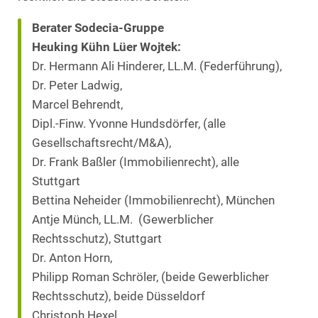
Berater Sodecia-Gruppe
Heuking Kühn Lüer Wojtek:
Dr. Hermann Ali Hinderer, LL.M. (Federführung),
Dr. Peter Ladwig,
Marcel Behrendt,
Dipl.-Finw. Yvonne Hundsdörfer, (alle
Gesellschaftsrecht/M&A),
Dr. Frank Baßler (Immobilienrecht), alle
Stuttgart
Bettina Neheider (Immobilienrecht), München
Antje Münch, LL.M. (Gewerblicher
Rechtsschutz), Stuttgart
Dr. Anton Horn,
Philipp Roman Schröler, (beide Gewerblicher
Rechtsschutz), beide Düsseldorf
Christoph Hexel,