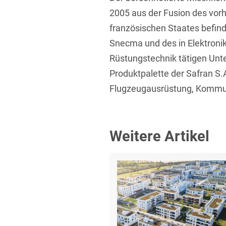
2005 aus der Fusion des vor
französischen Staates befin
Snecma und des in Elektroni
Rüstungstechnik tätigen Un
Produktpalette der Safran S.
Flugzeugausrüstung, Kommuni
Weitere Artikel