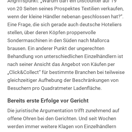
Angriffspunkt: „Warum darf ein Discounter auf 19
von 20 Seiten seines Prospektes Textilien verkaufen,
wenn der kleine Händler nebenan geschlossen hat?“.
Eine Frage, die sich gerade auch deutsche Hoteliers
stellen, über deren Köpfen proppenvolle
Sondermaschinen in den Süden nach Mallorca
brausen. Ein anderer Punkt der ungerechten
Behandlung von unterschiedlichen Einzelhändlern ist
nach seiner Ansicht das Angebot von Käufen per
„Click&Collect“ für bestimmte Branchen bei teilweise
gleichzeitiger Aufhebung der Beschränkungen von
Besuchern pro Quadratmeter Ladenfläche.
Bereits erste Erfolge vor Gericht
Die juristische Argumentation trifft zunehmend auf
offene Ohren bei den Gerichten. Und seit Wochen
werden immer weitere Klagen von Einzelhändlern