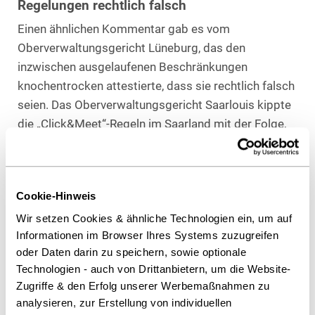
Regelungen rechtlich falsch
Einen ähnlichen Kommentar gab es vom
Oberverwaltungsgericht Lüneburg, das den
inzwischen ausgelaufenen Beschränkungen
knochentrocken attestierte, dass sie rechtlich falsch
seien. Das Oberverwaltungsgericht Saarlouis kippte
die „Click&Meet“-Regeln im Saarland mit der Folge,
dass die Geschäfte vorerst wieder öffnen durften.
Das Gericht sah keine Recht­fer­ti­gung dafür, be­
stimm­te Ge­schäf­te wie den Com­pu­ter­la­den der
Cookie-Hinweis
Klagenden in Bezug auf Ter­min­shop­ping und Kun­den
Wir setzen Cookies & ähnliche Technologien ein, um auf
pro Qua­drat­me­ter ge­gen­über an­de­ren Ge­schäf­ten
Informationen im Browser Ihres Systems zuzugreifen
wie Buch­hand­lun­gen und Blu­men­ge­schäf­ten stren­
oder Daten darin zu speichern, sowie optionale
ger zu be­han­deln.
Technologien - auch von Drittanbietern, um die Website-
Zugriffe & den Erfolg unserer Werbemaßnahmen zu
Ähnlich urteilte auch das Oberverwaltungsgericht
analysieren, zur Erstellung von individuellen
Münster. Die Beschränkungen verstießen nach