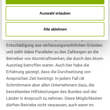
ein weiter Weg. Denn die fragwürdigen rechtlichen
Regelungen und die ersten Erfolge vor Gericht sind
Auswahl erlauben
ein Schritt auf dem Weg zu
Entschädigungsansprüchen. Hier müsse nun der
Alle ablehnen
Weg durch die Instanzen angetreten werden.
Schmittmann sieht als mögliche Grundlage die
Entschädigung aus verfassungsrechtlichen Gründen
und zieht dabei Parallelen zu den Zahlungen an die
Betreiber von Atomkraftwerken, die durch den Atom-
Ausstieg betroffen waren. Auch hier habe die
Erfahrung gezeigt, dass die Durchsetzung von
Ansprüchen Zeit benötigt. In jedem Fall rät
Schmittmann aber allen Unternehmern dazu, die
bestehenden Hilfsleistungen des Bundes und der
Länder in Anspruch zu nehmen. Diese Möglichkeiten
dürften Betriebe nicht verpassen, auch wenn im