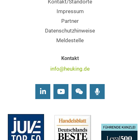
Kontakt/Standorte
Impressum
Partner
Datenschutzhinweise
Meldestelle
Kontakt
info@heuking.de
LinkedIn
Youtube
Wechat
Podcasts