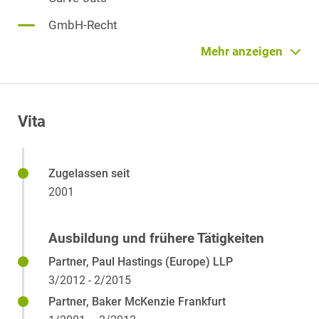
GmbH-Recht
Mitarbeiterbeteiligung
Mehr anzeigen
Private M&A
Umstrukturierungen / Umwandlungsrecht
Vita
Zugelassen seit
2001
Ausbildung und frühere Tätigkeiten
Partner, Paul Hastings (Europe) LLP
3/2012 - 2/2015
Partner, Baker McKenzie Frankfurt