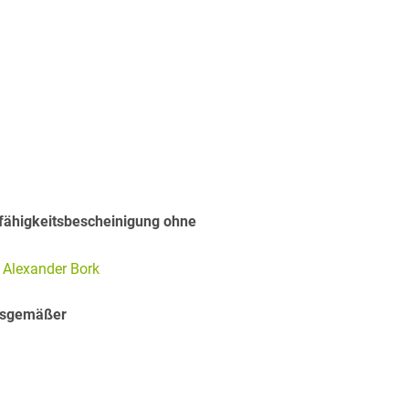
nfähigkeitsbescheinigung ohne
. Alexander Bork
ngsgemäßer