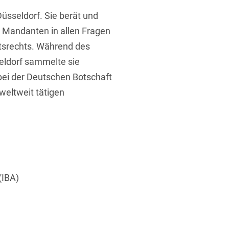
Düsseldorf. Sie berät und
le Mandanten in allen Fragen
eitsrechts. Während des
eldorf sammelte sie
 bei der Deutschen Botschaft
t
weltweit tätigen
(IBA)