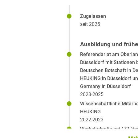
Zugelassen
seit 2025
Ausbildung und früher
Referendariat am Oberlan
Düsseldorf mit Stationen
Deutschen Botschaft in D
HEUKING in Düsseldorf und
Germany in Düsseldorf
2023-2025
Wissenschaftliche Mitarbe
HEUKING
2022-2023
Werkstudentin bei 1&1 Ve
Bereich Human Resource