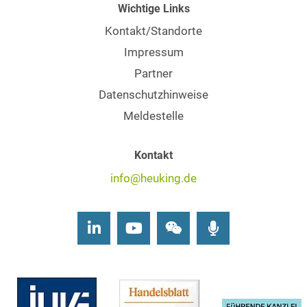
Wichtige Links
Kontakt/Standorte
Impressum
Partner
Datenschutzhinweise
Meldestelle
Kontakt
info@heuking.de
LinkedIn
Youtube
Wechat
Podcasts