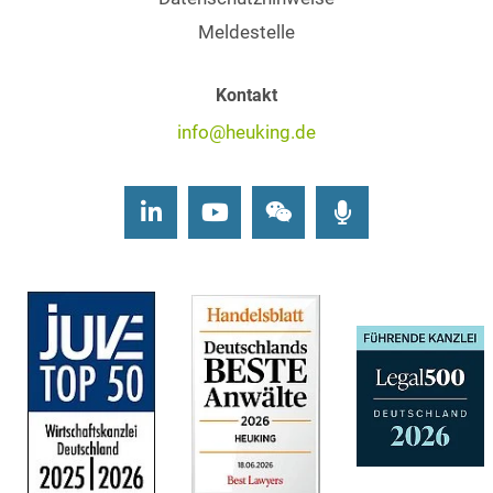
Meldestelle
Kontakt
info@heuking.de
LinkedIn
Youtube
Wechat
Podcasts