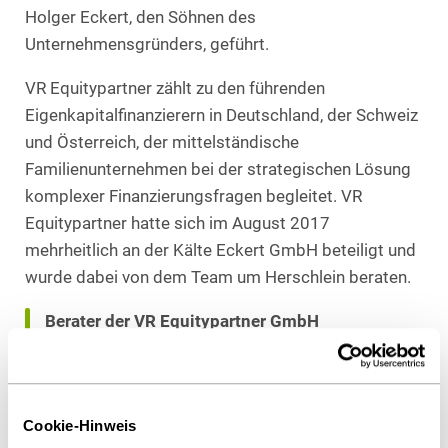
Holger Eckert, den Söhnen des
Unternehmensgründers, geführt.
VR Equitypartner zählt zu den führenden
Eigenkapitalfinanzierern in Deutschland, der Schweiz
und Österreich, der mittelständische
Familienunternehmen bei der strategischen Lösung
komplexer Finanzierungsfragen begleitet. VR
Equitypartner hatte sich im August 2017
mehrheitlich an der Kälte Eckert GmbH beteiligt und
wurde dabei von dem Team um Herschlein beraten.
Berater der VR Equitypartner GmbH
Heuking Kühn Lüer Wojtek:
Dr. Rainer Herschlein, LL.M. (Federführung,
Corporate), Stuttgart
Cookie-Hinweis
Fabian F. Gaffron (Steuerrecht), Hamburg