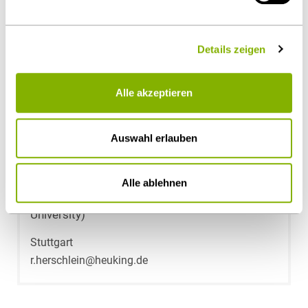
Ansprechpartner
Details zeigen
Alle akzeptieren
Auswahl erlauben
Alle ablehnen
Dr. Rainer Herschlein, LL.M. (Fordham
University)
Stuttgart
r.herschlein@heuking.de