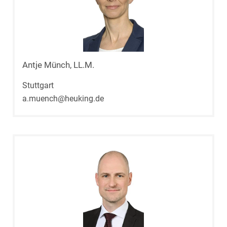
Antje Münch, LL.M.
Stuttgart
a.muench@heuking.de