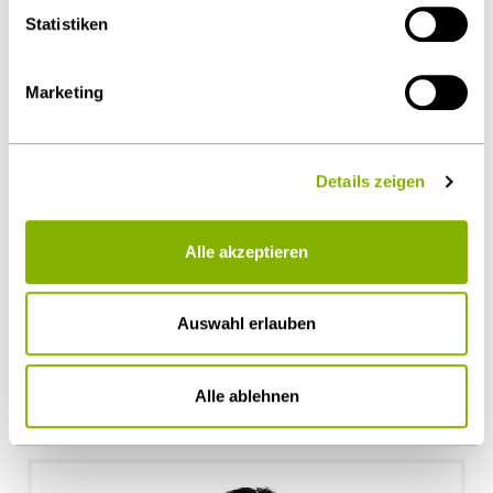
Statistiken
Marketing
Details zeigen
Alle akzeptieren
Dr. Alexander Schott
Auswahl erlauben
Stuttgart
a.schott@heuking.de
Alle ablehnen