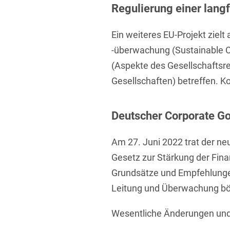
Regulierung einer lang
Ein weiteres EU-Projekt ziel
-überwachung (Sustainable C
(Aspekte des Gesellschaftsr
Gesellschaften) betreffen. K
Deutscher Corporate G
Am 27. Juni 2022 trat der n
Gesetz zur Stärkung der Fin
Grundsätze und Empfehlungen
Leitung und Überwachung bö
Wesentliche Änderungen un