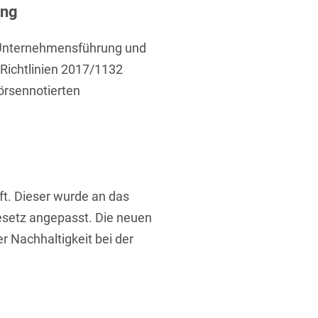
ung
en Unternehmensführung und
Richtlinien 2017/1132
örsennotierten
ft. Dieser wurde an das
esetz angepasst. Die neuen
 Nachhaltigkeit bei der