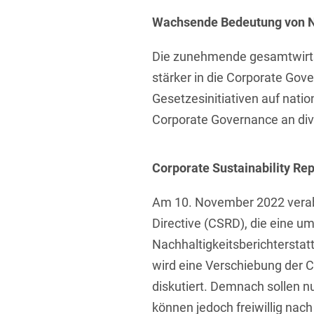
Wachsende Bedeutung von Na
Die zunehmende gesamtwirtsc
stärker in die Corporate Gov
Gesetzesinitiativen auf nati
Corporate Governance an div
Corporate Sustainability Rep
Am 10. November 2022 verabs
Directive (CSRD), die eine u
Nachhaltigkeitsberichtersta
wird eine Verschiebung der 
diskutiert. Demnach sollen n
können jedoch freiwillig nach