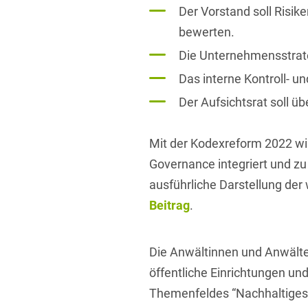
Der Vorstand soll Risi
bewerten.
Die Unternehmensstrate
Das interne Kontroll- 
Der Aufsichtsrat soll üb
Mit der Kodexreform 2022 wir
Governance integriert und zu
ausführliche Darstellung der
Beitrag
.
Die Anwältinnen und Anwälte
öffentliche Einrichtungen un
Themenfeldes “Nachhaltiges 