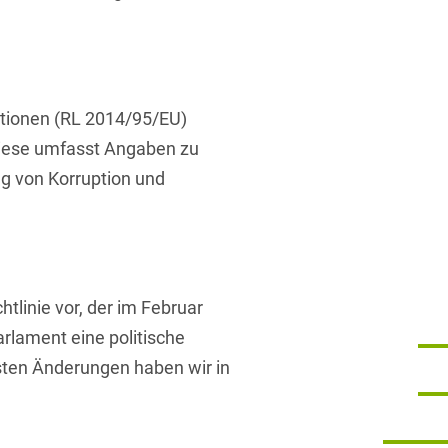
mationen (RL 2014/95/EU)
 Diese umfasst Angaben zu
g von Korruption und
tlinie vor, der im Februar
rlament eine politische
gsten Änderungen haben wir in