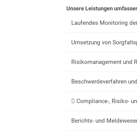
Unsere Leistungen umfassen
Laufendes Monitoring de
Umsetzung von Sorgfaltsp
Risikomanagement und R
Beschwerdeverfahren u
 Compliance-, Risiko- 
Berichts- und Meldewese