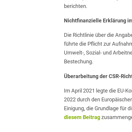
berichten.
Nichtfinanzielle Erklärung i
Die Richtlinie über die Angab
führte die Pflicht zur Aufna
Umwelt-, Sozial- und Arbei
Bestechung.
Überarbeitung der CSR-Richt
Im April 2021 legte die EU-K
2022 durch den Europäischen 
Einigung, die Grundlage für 
diesem Beitrag
zusammenge