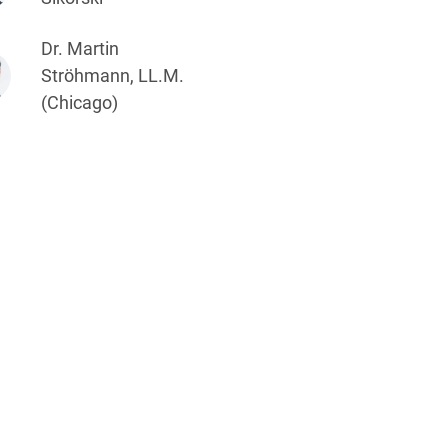
Dr. Martin
Ströhmann, LL.M.
(Chicago)
t