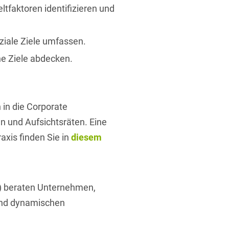
faktoren identifizieren und
ziale Ziele umfassen.
e Ziele abdecken.
 in die Corporate
n und Aufsichtsräten. Eine
xis finden Sie in
diesem
R) beraten Unternehmen,
 und dynamischen