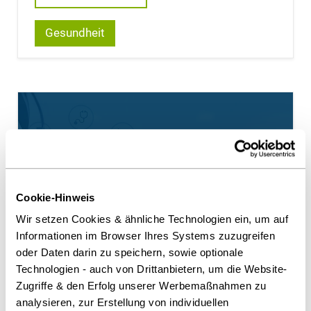
Gesundheit
Cookie-Hinweis
Wir setzen Cookies & ähnliche Technologien ein, um auf
Informationen im Browser Ihres Systems zuzugreifen
oder Daten darin zu speichern, sowie optionale
Beratung und Begleitung bei der
Technologien - auch von Drittanbietern, um die Website-
Beschaffung von Weiterentwicklungen
Zugriffe & den Erfolg unserer Werbemaßnahmen zu
und Betrieb eines Systems für das
analysieren, zur Erstellung von individuellen