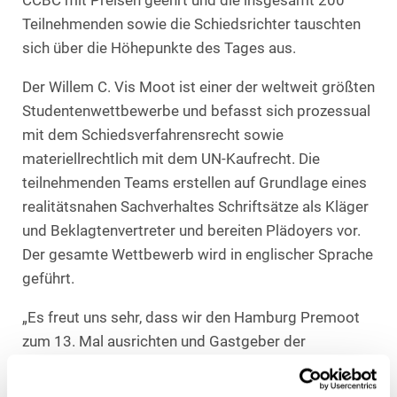
CCBC mit Preisen geehrt und die insgesamt 200
Teilnehmenden sowie die Schiedsrichter tauschten
sich über die Höhepunkte des Tages aus.
Der Willem C. Vis Moot ist einer der weltweit größten
Studentenwettbewerbe und befasst sich prozessual
mit dem Schiedsverfahrensrecht sowie
materiellrechtlich mit dem UN-Kaufrecht. Die
teilnehmenden Teams erstellen auf Grundlage eines
realitätsnahen Sachverhaltes Schriftsätze als Kläger
und Beklagtenvertreter und bereiten Plädoyers vor.
Der gesamte Wettbewerb wird in englischer Sprache
geführt.
„Es freut uns sehr, dass wir den Hamburg Premoot
zum 13. Mal ausrichten und Gastgeber der
Abendveranstaltung sind. Zum 7. Mal findet der
Premoot als gemeinsame Veranstaltung mit der