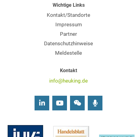
Wichtige Links
Kontakt/Standorte
Impressum
Partner
Datenschutzhinweise
Meldestelle
Kontakt
info@heuking.de
LinkedIn
Youtube
Wechat
Podcasts