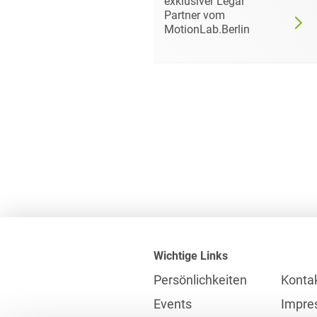
exklusiver Legal
Partner vom
MotionLab.Berlin
Wichtige Links
Persönlichkeiten
Konta
Events
Impre