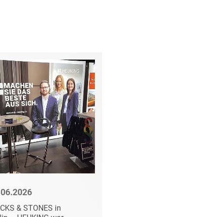
t
.06.2026
10.06.2026
ICKS & STONES in
Intensive Tage und