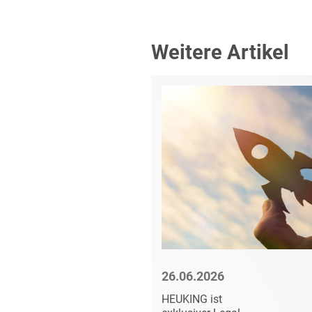
Weitere Artikel
6
26.06.2026
 in
HEUKING ist