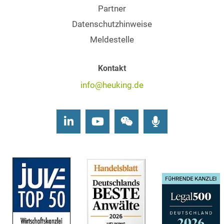
Partner
Datenschutzhinweise
Meldestelle
Kontakt
info@heuking.de
LinkedIn
Youtube
Wechat
Podcasts