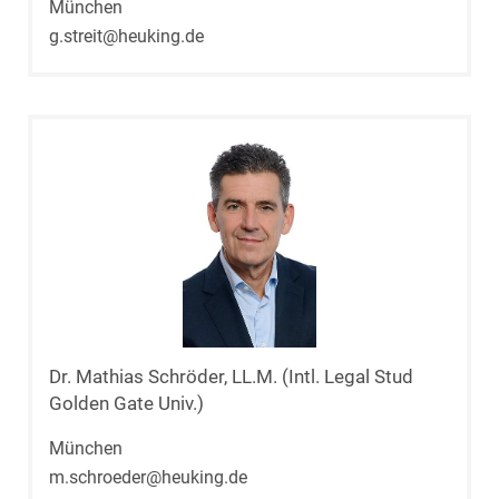
München
g.streit@heuking.de
Dr. Mathias Schröder, LL.M. (Intl. Legal Stud
Golden Gate Univ.)
München
m.schroeder@heuking.de