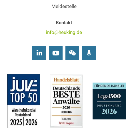
Meldestelle
Kontakt
info@heuking.de
LinkedIn
Youtube
Wechat
Podcasts