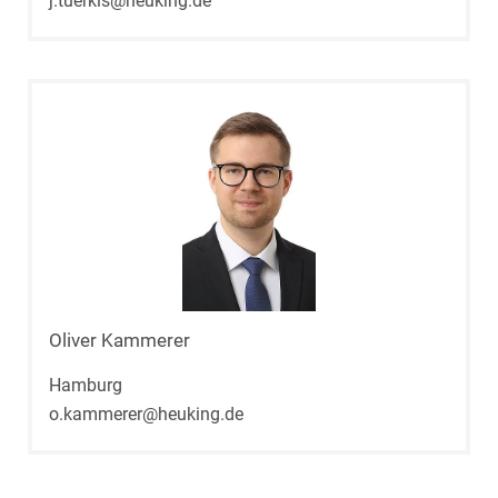
j.tuerkis@heuking.de
Oliver Kammerer
Hamburg
o.kammerer@heuking.de