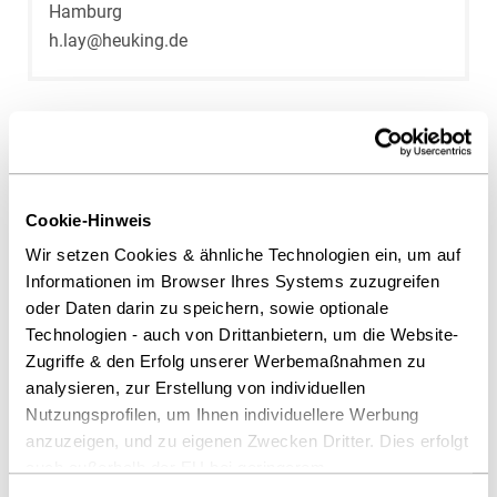
Hamburg
h.lay@heuking.de
Cookie-Hinweis
Wir setzen Cookies & ähnliche Technologien ein, um auf
Informationen im Browser Ihres Systems zuzugreifen
oder Daten darin zu speichern, sowie optionale
Technologien - auch von Drittanbietern, um die Website-
Zugriffe & den Erfolg unserer Werbemaßnahmen zu
Dr. Stefan Bretthauer
analysieren, zur Erstellung von individuellen
Nutzungsprofilen, um Ihnen individuellere Werbung
Hamburg
anzuzeigen, und zu eigenen Zwecken Dritter. Dies erfolgt
s.bretthauer@heuking.de
auch außerhalb der EU bei geringerem
Datenschutzniveau (z.B. USA), wobei trotz vertraglicher