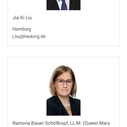
Jia-Xi Liu
Hamburg
j.liu@heuking.de
Ramona Bauer-Schöllkopf, LL.M. (Queen Mary