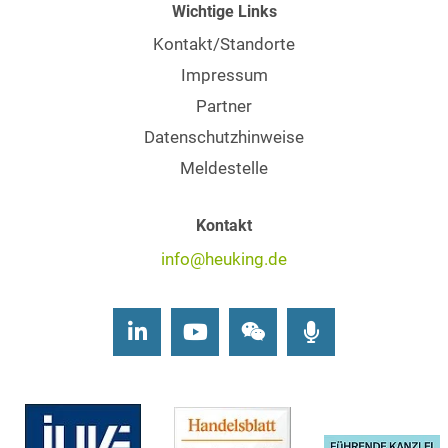
Wichtige Links
Kontakt/Standorte
Impressum
Partner
Datenschutzhinweise
Meldestelle
Kontakt
info@heuking.de
LinkedIn
Youtube
Wechat
Podcasts