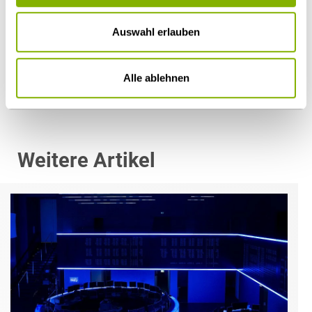
Dr. Thorsten Kuthe
Auswahl erlauben
Köln
t.kuthe@heuking.de
Alle ablehnen
Weitere Artikel