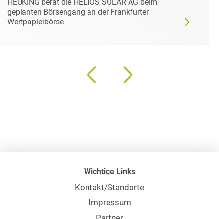
HEUKING berät die HELIOS SOLAR AG beim
geplanten Börsengang an der Frankfurter
Wertpapierbörse
Wichtige Links
Kontakt/Standorte
Impressum
Partner