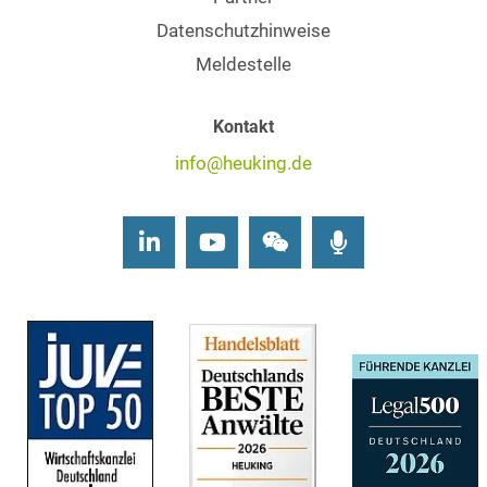
Datenschutzhinweise
Meldestelle
Kontakt
info@heuking.de
LinkedIn
Youtube
Wechat
Podcasts