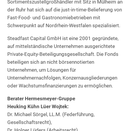
Sortimentszustellgroßhändler mit Sitz in Mülheim an
der Ruhr hat sich auf die just-in-time-Belieferung von
Fast-Food- und Gastronomiebetrieben mit
Schwerpunkt auf Nordrhein-Westfalen spezialisiert.
Steadfast Capital GmbH ist eine 2001 gegründete,
auf mittelständische Unternehmen ausgerichtete
Private-Equity-Beteiligungsgesellschaft. Die Fonds
beteiligen sich an nicht börsennotierten
Unternehmen, um Lösungen für
Unternehmernachfolgen, Konzernausgliederungen
oder Wachstumsfinanzierungen zu ermöglichen.
Berater Hermesmeyer-Gruppe
Heuking Kühn Lüer Wojtek:
Dr. Michael Sörgel, LL.M. (Federführung,
Gesellschaftsrecht),
Dr. Holger Lüders (Arbeitsrecht),