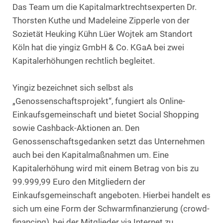
Das Team um die Kapitalmarktrechtsexperten Dr.
Thorsten Kuthe und Madeleine Zipperle von der
Sozietät Heuking Kühn Lüer Wojtek am Standort
Köln hat die yingiz GmbH & Co. KGaA bei zwei
Kapitalerhöhungen rechtlich begleitet.
Yingiz bezeichnet sich selbst als
„Genossenschaftsprojekt“, fungiert als Online-
Einkaufsgemeinschaft und bietet Social Shopping
sowie Cashback-Aktionen an. Den
Genossenschaftsgedanken setzt das Unternehmen
auch bei den Kapitalmaßnahmen um. Eine
Kapitalerhöhung wird mit einem Betrag von bis zu
99.999,99 Euro den Mitgliedern der
Einkaufsgemeinschaft angeboten. Hierbei handelt es
sich um eine Form der Schwarmfinanzierung (crowd-
financing), bei der Mitglieder via Internet zu