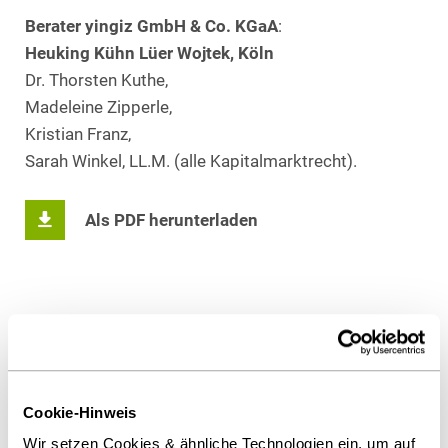
Berater yingiz GmbH & Co. KGaA
:
Heuking Kühn Lüer Wojtek, Köln
Dr. Thorsten Kuthe,
Madeleine Zipperle,
Kristian Franz,
Sarah Winkel, LL.M. (alle Kapitalmarktrecht).
Als PDF herunterladen
Diesen Artikel teilen
Cookie-Hinweis
Wir setzen Cookies & ähnliche Technologien ein, um auf