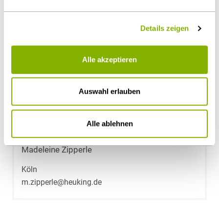
t.kuthe@heuking.de
Details zeigen
Alle akzeptieren
Auswahl erlauben
Alle ablehnen
Madeleine Zipperle
Köln
m.zipperle@heuking.de