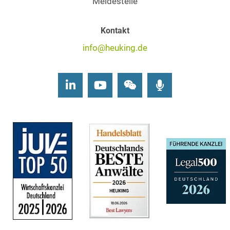
Meldestelle
Kontakt
info@heuking.de
LinkedIn
Youtube
Wechat
Podcasts