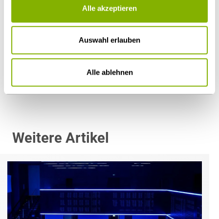
Alle akzeptieren
Dr. Pär Johansson
Auswahl erlauben
Köln
p.johansson@heuking.de
Alle ablehnen
Weitere Artikel