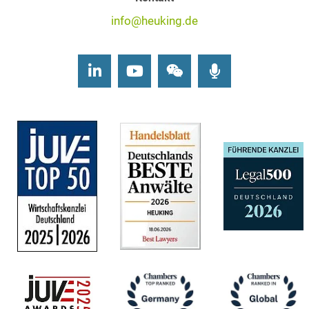
info@heuking.de
LinkedIn
Youtube
Wechat
Podcasts