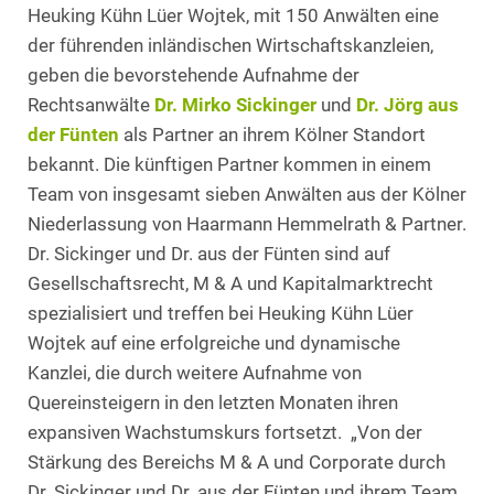
Heuking Kühn Lüer Wojtek, mit 150 Anwälten eine
der führenden inländischen Wirtschaftskanzleien,
geben die bevorstehende Aufnahme der
Rechtsanwälte
Dr. Mirko Sickinger
und
Dr. Jörg aus
der Fünten
als Partner an ihrem Kölner Standort
bekannt. Die künftigen Partner kommen in einem
Team von insgesamt sieben Anwälten aus der Kölner
Niederlassung von Haarmann Hemmelrath & Partner.
Dr. Sickinger und Dr. aus der Fünten sind auf
Gesellschaftsrecht, M & A und Kapitalmarktrecht
spezialisiert und treffen bei Heuking Kühn Lüer
Wojtek auf eine erfolgreiche und dynamische
Kanzlei, die durch weitere Aufnahme von
Quereinsteigern in den letzten Monaten ihren
expansiven Wachstumskurs fortsetzt. „Von der
Stärkung des Bereichs M & A und Corporate durch
Dr. Sickinger und Dr. aus der Fünten und ihrem Team