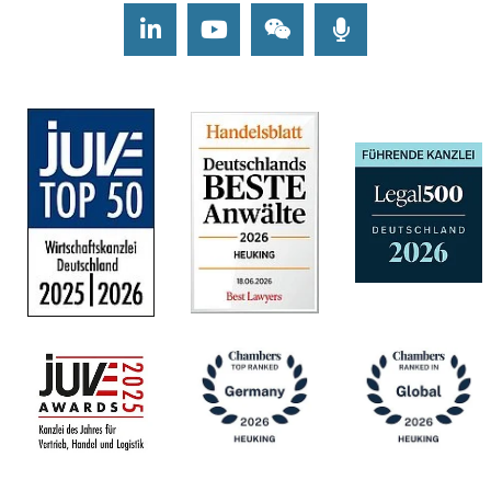
LinkedIn
Youtube
Wechat
Podcasts