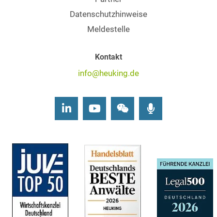
Datenschutzhinweise
Meldestelle
Kontakt
info@heuking.de
LinkedIn
Youtube
Wechat
Podcasts