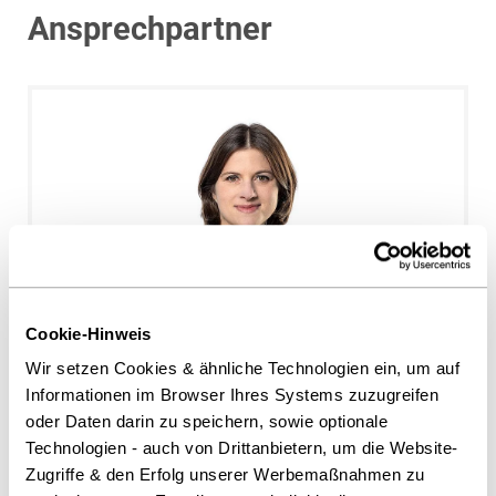
Ansprechpartner
Cookie-Hinweis
Anna Coenen
Wir setzen Cookies & ähnliche Technologien ein, um auf
Düsseldorf
Informationen im Browser Ihres Systems zuzugreifen
a.coenen@heuking.de
oder Daten darin zu speichern, sowie optionale
Technologien - auch von Drittanbietern, um die Website-
Zugriffe & den Erfolg unserer Werbemaßnahmen zu