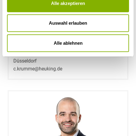
Alle akzeptieren
Auswahl erlauben
Alle ablehnen
Dr. Christiane Viktoria Göb-Krumme
Düsseldorf
c.krumme@heuking.de