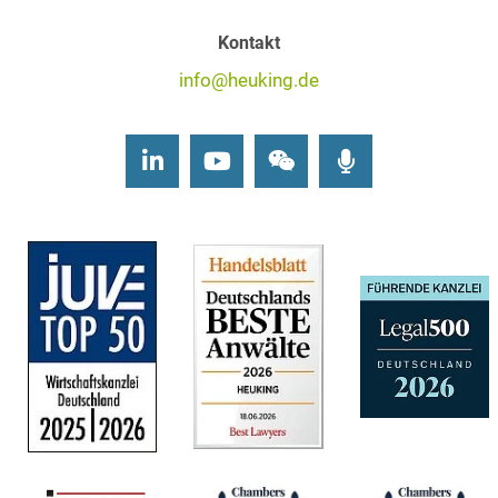
Kontakt
info@heuking.de
LinkedIn
Youtube
Wechat
Podcasts