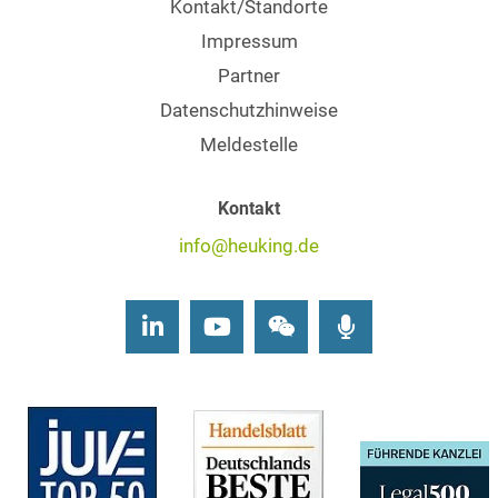
Kontakt/Standorte
Impressum
Partner
Datenschutzhinweise
Meldestelle
Kontakt
info@heuking.de
LinkedIn
Youtube
Wechat
Podcasts