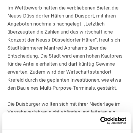
Im Wettbewerb hatten die verbliebenen Bieter, die
Neuss-Düssldorfer Häfen und Duisport, mit ihren
Angeboten nochmals nachgelegt. „Letztlich
überzeugten die Zahlen und das wirtschaftliche
Konzept der Neuss-Düsseldorfer Häfen“, freut sich
Stadtkämmerer Manfred Abrahams über die
Entscheidung. Die Stadt wird einen hohen Kaufpreis
für die Anteile erhalten und darf künftig Gewinne
erwarten. Zudem wird der Wirtschaftsstandort
Krefeld durch die geplanten Investitionen, wie etwa
den Bau eines Multi-Purpose-Terminals, gestärkt.
Die Duisburger wollten sich mit ihrer Niederlage im
Vergabeverfahren nicht abfinden und leiteten ein
Nachprüfungsverfahren bei der Vergabekammer ein.
Mit formalen Argumenten wollten sie den Zuschlag