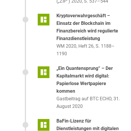
(„ZIP“) 2020, S. 537–544
Kryptoverwahrgeschäft –
Einsatz der Blockchain im
Finanzbereich wird regulierte
Finanzdienstleistung
WM 2020, Heft 26, S. 1188–
1190
„Ein Quantensprung“ – Der
Kapitalmarkt wird digital:
Papierlose Wertpapiere
kommen
Gastbeitrag auf BTC ECHO, 31.
August 2020
BaFin-Lizenz für
Dienstleistungen mit digitalen