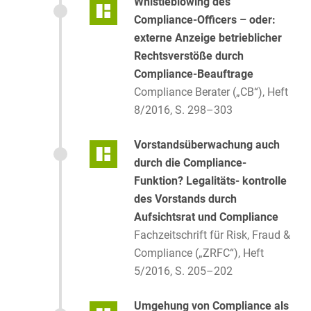
Whistleblowing des
Compliance-Officers – oder:
externe Anzeige betrieblicher
Rechtsverstöße durch
Compliance-Beauftrage
Compliance Berater („CB“), Heft
8/2016, S. 298–303
Vorstandsüberwachung auch
durch die Compliance-
Funktion? Legalitäts- kontrolle
des Vorstands durch
Aufsichtsrat und Compliance
Fachzeitschrift für Risk, Fraud &
Compliance („ZRFC“), Heft
5/2016, S. 205–202
Umgehung von Compliance als