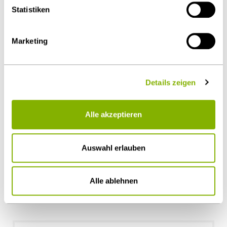
Statistiken
Marketing
Details zeigen
Alle akzeptieren
Auswahl erlauben
Dr. Christopher Marx
Düsseldorf
Alle ablehnen
c.marx@heuking.de