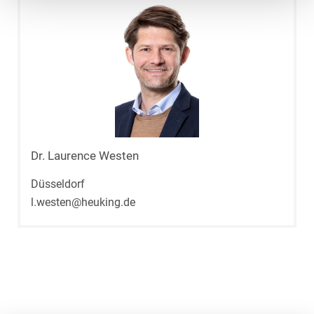
Dr. Laurence Westen
Düsseldorf
l.westen@heuking.de