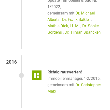
Update Immobilien & Bau Nr.
1/2022,
gemeinsam mit
Dr. Michael
Alberts
,
Dr. Frank Baßler
,
Mathis Dick, LL.M.
,
Dr. Sönke
Görgens
,
Dr. Tilman Spancken
2016
Richtig rauswerfen!
Immobilienmanager, 1-2/2016,
gemeinsam mit
Dr. Christopher
Marx