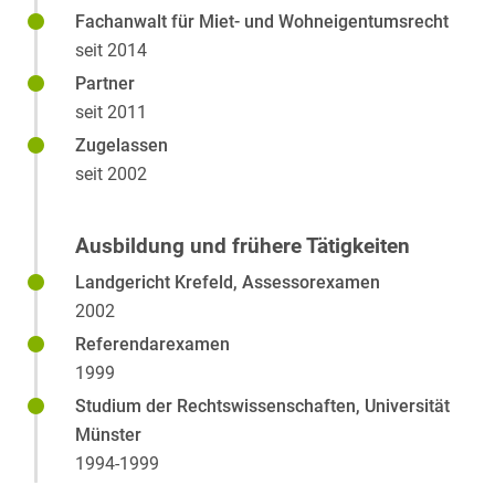
Fachanwalt für Miet- und Wohneigentumsrecht
Property Management
seit 2014
Privates Baurecht
Partner
seit 2011
Zugelassen
seit 2002
Ausbildung und frühere Tätigkeiten
Landgericht Krefeld, Assessorexamen
2002
Referendarexamen
1999
Studium der Rechtswissenschaften, Universität
Münster
1994-1999