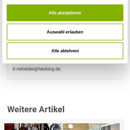
Alle akzeptieren
Auswahl erlauben
Bettina Neheider
Alle ablehnen
München
b.neheider@heuking.de
Weitere Artikel