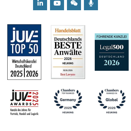
LinkedIn
Youtube
Wechat
Podcasts