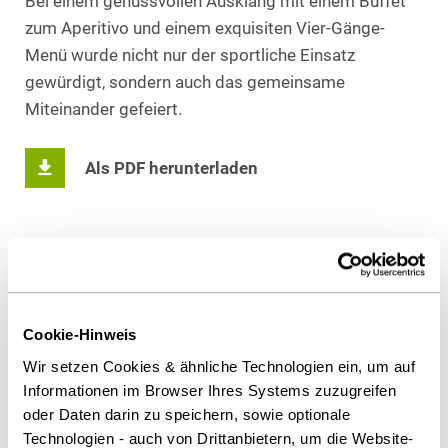
Bei einem genussvollen Ausklang mit einem Buffet
zum Aperitivo und einem exquisiten Vier-Gänge-
Menü wurde nicht nur der sportliche Einsatz
gewürdigt, sondern auch das gemeinsame
Miteinander gefeiert.
Als PDF herunterladen
Diesen Artikel teilen
Cookie-Hinweis
Wir setzen Cookies & ähnliche Technologien ein, um auf
Informationen im Browser Ihres Systems zuzugreifen
Ansprechpartner
oder Daten darin zu speichern, sowie optionale
Technologien - auch von Drittanbietern, um die Website-