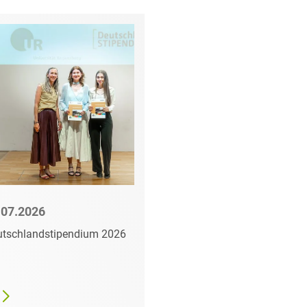
.07.2026
21.07.2026
tschlandstipendium 2026
Sommerfest-Saison
bei HEUKING