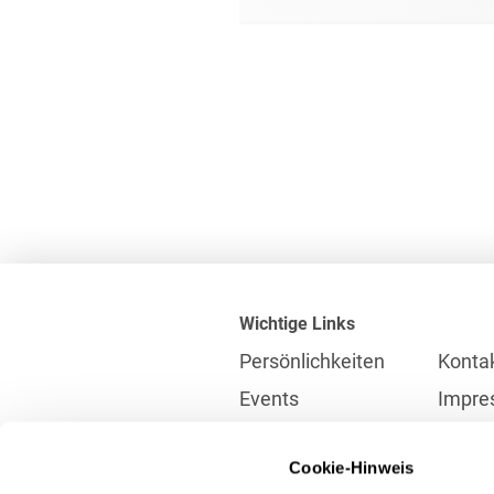
Wichtige Links
Persönlichkeiten
Konta
Events
Impre
Karriere
Partne
Cookie-Hinweis
Internationales
Daten