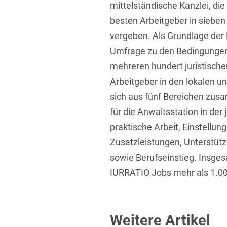
mittelständische Kanzlei, di
besten Arbeitgeber in sieben
vergeben. Als Grundlage der
Umfrage zu den Bedingungen 
mehreren hundert juristische
Arbeitgeber in den lokalen 
sich aus fünf Bereichen zusa
für die Anwaltsstation in der 
praktische Arbeit, Einstellu
Zusatzleistungen, Unterstüt
sowie Berufseinstieg. Insg
IURRATIO Jobs mehr als 1.000
Weitere Artikel