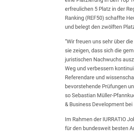
erfreulichen 5 Platz in der 
Ranking (REF50) schaffte He
und belegt den zwölften Plat
“Wir freuen uns sehr über d
sie zeigen, dass sich die g
juristischen Nachwuchs ausza
Weg und verbessern kontinui
Referendare und wissenschaft
bevorstehende Prüfungen und
so Sebastian Müller-Pfannku
& Business Development bei
Im Rahmen der IURRATIO Job
für den bundesweit besten Ar