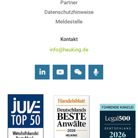
Partner
Datenschutzhinweise
Meldestelle
Kontakt
info@heuking.de
LinkedIn
Youtube
Wechat
Podcasts