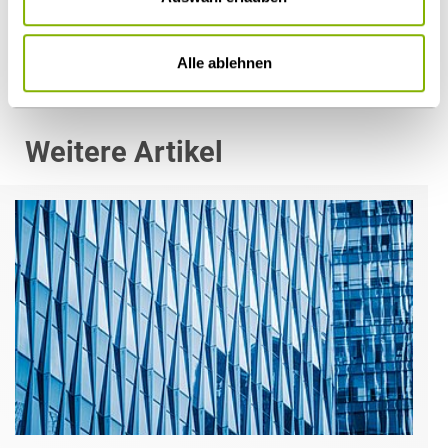
m.stroehmann@heuking.de
Alle ablehnen
Weitere Artikel