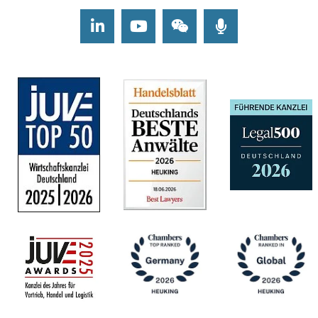
LinkedIn
Youtube
Wechat
Podcasts