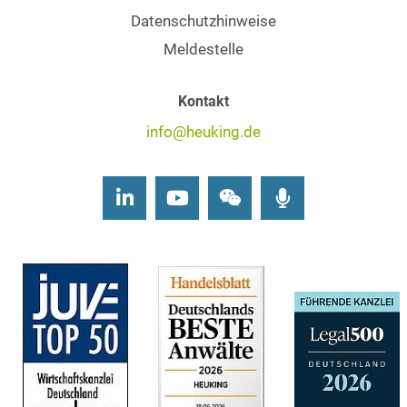
Datenschutzhinweise
Meldestelle
Kontakt
info@heuking.de
LinkedIn
Youtube
Wechat
Podcasts