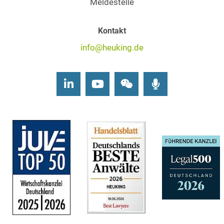
Meldestelle
Kontakt
info@heuking.de
LinkedIn
Youtube
Wechat
Podcasts