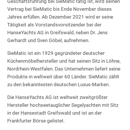
Geschäftsführung bei SieMatic tätig ist, wird seinen
Vertrag bei SieMatic bis Ende November dieses
Jahres erfüllen. Ab Dezember 2021 wird er seine
Tätigkeit als Vorstandsvorsitzender bei der
HanseYachts AG in Greifswald, neben Dr. Jens
Gerhardt und Sven Göbel, aufnehmen.
SieMatic ist ein 1929 gegründeter deutscher
Küchenmöbelhersteller und hat seinen Sitz in Löhne,
Nordrhein-Westfalen. Das Unternehmen liefert seine
Produkte in weltweit über 60 Länder. SieMatic zählt
zu den bekanntesten deutschen Luxus-Marken.
Die HanseYachts AG ist weltweit zweitgrößter
Hersteller hochseetauglicher Segelyachten mit Sitz
in der Hansestadt Greifswald und ist an der
Frankfurter Börse gelistet.