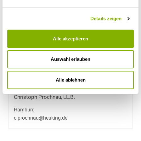
v.voth@heuking.de
Details zeigen
Alle akzeptieren
Auswahl erlauben
Alle ablehnen
Christoph Prochnau, LL.B.
Hamburg
c.prochnau@heuking.de