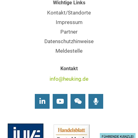
Wichtige Links
Kontakt/Standorte
Impressum
Partner
Datenschutzhinweise
Meldestelle
Kontakt
info@heuking.de
LinkedIn
Youtube
Wechat
Podcasts