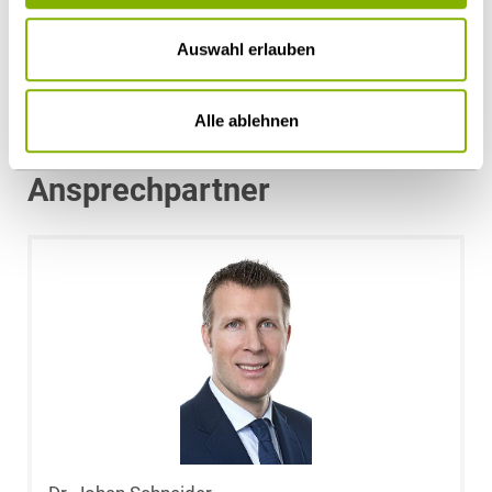
Auswahl erlauben
Compliance & Internal Investigations
Wirtschafts- und Steuerstrafrecht
Alle ablehnen
Ansprechpartner