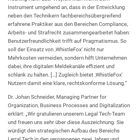
Instrument umgehend an, dass in der Entwicklung
neben den Technikern fachbereichsübergreifend
erfahrene Praktiker aus den Bereichen Compliance,
Arbeits- und Strafrecht zusammengearbeitet haben:
Benutzerfreundlichkeit trifft auf Pragmatismus. So
soll der Einsatz von ‚WhistleFox‘ nicht nur
Mehrkosten vermeiden, sondern hilft Unternehmen
dabei, ihre digitalen Meldekanäle effizient und
schlank zu halten. […] Zugleich bietet ‚WhistleFox‘
Nutzern damit eine klare, rechtskonforme Lösung.“
Dr. Johan Schneider, Managing Partner for
Organization, Business Processes and Digitalization
erklärt: „Wir gratulieren unserem Legal Tech-Team
und freuen uns sehr über diese Auszeichnung. Sie
würdigt den strategischen Aufbau des Bereichs
Legal Tech in den vergangenen zwei Jahren und