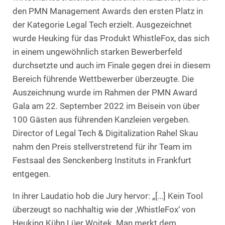
den PMN Management Awards den ersten Platz in
der Kategorie Legal Tech erzielt. Ausgezeichnet
wurde Heuking für das Produkt WhistleFox, das sich
in einem ungewöhnlich starken Bewerberfeld
durchsetzte und auch im Finale gegen drei in diesem
Bereich führende Wettbewerber überzeugte. Die
Auszeichnung wurde im Rahmen der PMN Award
Gala am 22. September 2022 im Beisein von über
100 Gästen aus führenden Kanzleien vergeben.
Director of Legal Tech & Digitalization Rahel Skau
nahm den Preis stellverstretend für ihr Team im
Festsaal des Senckenberg Instituts in Frankfurt
entgegen.
In ihrer Laudatio hob die Jury hervor: „[…] Kein Tool
überzeugt so nachhaltig wie der ‚WhistleFox‘ von
Heuking Kühn Lüer Wojtek. Man merkt dem