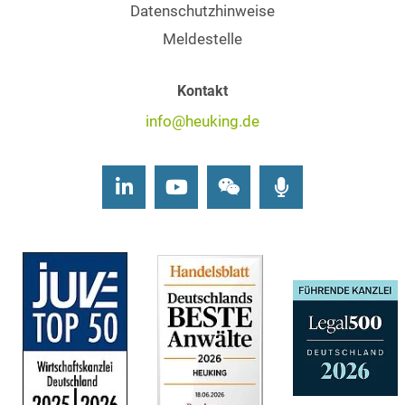
Datenschutzhinweise
Meldestelle
Kontakt
info@heuking.de
LinkedIn
Youtube
Wechat
Podcasts