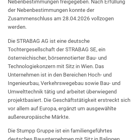
Nebenbestimmungen freigegeben. Nach Erfüllung
der Nebenbestimmungen konnte der
Zusammenschluss am 28.04.2026 vollzogen
werden.
Die STRABAG AG ist eine deutsche
Tochtergesellschaft der STRABAG SE, ein
österreichischer, börsennotierter Bau- und
Technologiekonzern mit Sitz in Wien. Das
Unternehmen ist in den Bereichen Hoch‑ und
Ingenieurbau, Verkehrswegebau sowie Bau‑ und
Umwelttechnik tätig und arbeitet überwiegend
projektbasiert. Die Geschäftstätigkeit erstreckt sich
vor allem auf Europa, ergänzt um ausgewählte
außereuropäische Märkte.
Die Stumpp Gruppe ist ein familiengeführtes
deutsches Bauunternehmen mit Sitz in Balingen,