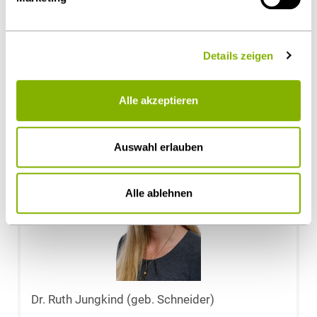
Beatrice Stange, LL.M. (King’s College London)
Details zeigen
Düsseldorf
b.stange@heuking.de
Alle akzeptieren
Auswahl erlauben
Alle ablehnen
Dr. Ruth Jungkind (geb. Schneider)