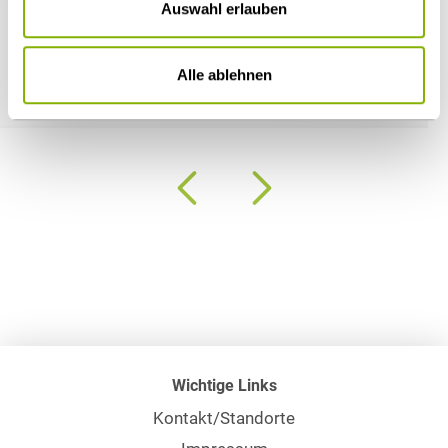
03.08.2026
Auswahl erlauben
HEUKING berät Håndverksgruppen bei
Aufnahme der Malerfachbetrieb Helmut Lindt
Alle ablehnen
GmbH
Wichtige Links
Kontakt/Standorte