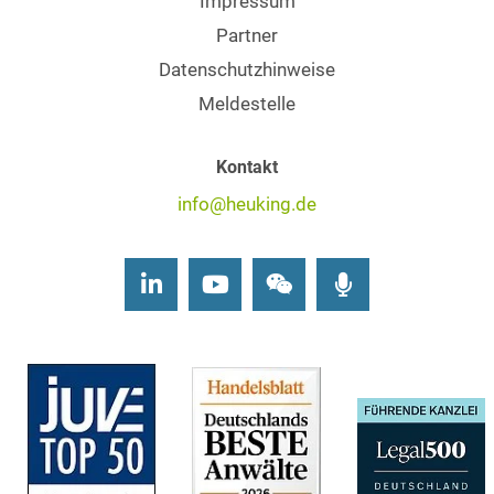
Impressum
Partner
Datenschutzhinweise
Meldestelle
Kontakt
info@heuking.de
LinkedIn
Youtube
Wechat
Podcasts