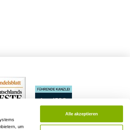
Alle akzeptieren
Systems
nbietern, um