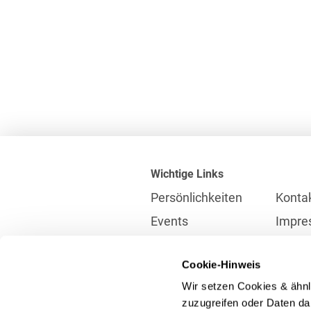
Wichtige Links
Persönlichkeiten
Konta
Events
Impre
Karriere
Partne
Cookie-Hinweis
Internationales
Daten
Wir setzen Cookies & ähnl
Presse
Meldes
zuzugreifen oder Daten dar