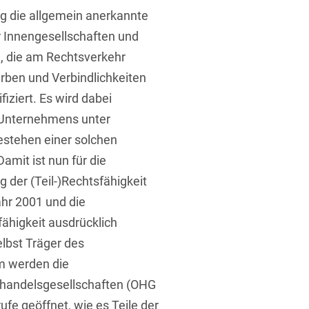
ig die allgemein anerkannte
r Innengesellschaften und
, die am Rechtsverkehr
rben und Verbindlichkeiten
iziert. Es wird dabei
es Unternehmens unter
stehen einer solchen
amit ist nun für die
der (Teil-)Rechtsfähigkeit
hr 2001 und die
fähigkeit ausdrücklich
elbst Träger des
m werden die
handelsgesellschaften (OHG
ufe geöffnet, wie es Teile der