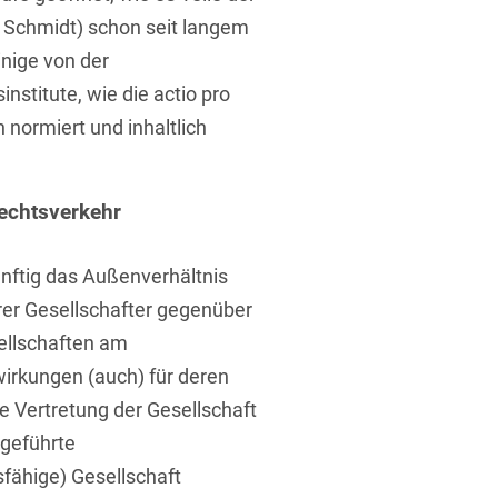
n Schmidt) schon seit langem
nige von der
stitute, wie die actio pro
 normiert und inhaltlich
echtsverkehr
nftig das Außenverhältnis
rer Gesellschafter gegenüber
sellschaften am
irkungen (auch) für deren
ie Vertretung der Gesellschaft
ngeführte
tsfähige) Gesellschaft