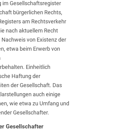
g im Gesellschaftsregister
chaft bürgerlichen Rechts,
 Registers am Rechtsverkehr
die nach aktuellem Recht
 Nachweis von Existenz der
en, etwa beim Erwerb von
n
behalten. Einheitlich
ische Haftung der
eiten der Gesellschaft. Das
larstellungen auch einige
nen, wie etwa zu Umfang und
nder Gesellschafter.
r Gesellschafter