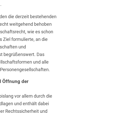
.
den die derzeit bestehenden
srecht weitgehend behoben
schaftsrecht, wie es schon
 Ziel formulierte, an die
lschaften und
ist begrüßenswert. Das
ellschaftsformen und alle
 Personengesellschaften.
d Öffnung der
bislang vor allem durch die
lagen und enthält dabei
der Rechtssicherheit und