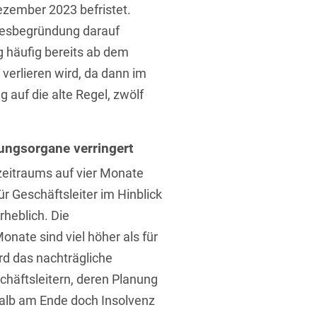
ezember 2023 befristet.
tzesbegründung darauf
g häufig bereits ab dem
verlieren wird, da dann im
 auf die alte Regel, zwölf
tungsorgane verringert
zeitraums auf vier Monate
ür Geschäftsleiter im Hinblick
heblich. Die
nate sind viel höher als für
rd das nachträgliche
chäftsleitern, deren Planung
halb am Ende doch Insolvenz