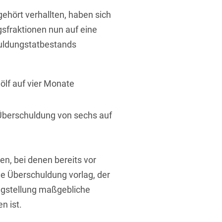
hört verhallten, haben sich
sfraktionen nun auf eine
uldungstatbestands
lf auf vier Monate
 Überschuldung von sechs auf
en, bei denen bereits vor
ne Überschuldung vorlag, der
ragstellung maßgebliche
n ist.