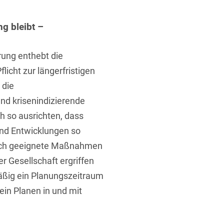
ng bleibt –
rung
rung enthebt die
flicht zur längerfristigen
 die
nd krisenindizierende
 so ausrichten, dass
d Entwicklungen so
noch geeignete Maßnahmen
r Gesellschaft ergriffen
äßig ein Planungszeitraum
ein Planen in und mit