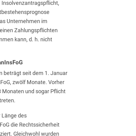
Insolvenzantragspflicht,
rtbestehensprognose
 das Unternehmen im
inen Zahlungspflichten
mmen kann, d. h. nicht
SanInsFoG
 beträgt seit dem 1. Januar
sFoG, zwölf Monate. Vorher
 Monaten und sogar Pflicht
treten.
er Länge des
FoG die Rechtssicherheit
ziert. Gleichwohl wurden