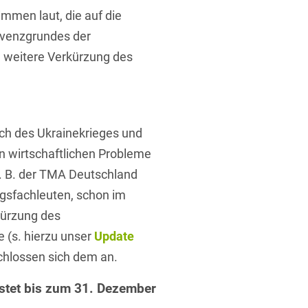
men laut, die auf die
lvenzgrundes der
 weitere Verkürzung des
h des Ukrainekrieges und
n wirtschaftlichen Probleme
 z. B. der TMA Deutschland
ngsfachleuten, schon im
kürzung des
 (s. hierzu unser
Update
chlossen sich dem an.
stet bis zum 31. Dezember