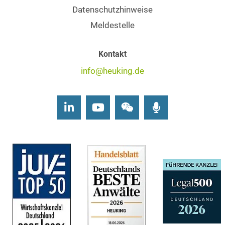
Datenschutzhinweise
Meldestelle
Kontakt
info@heuking.de
LinkedIn
Youtube
Wechat
Podcasts