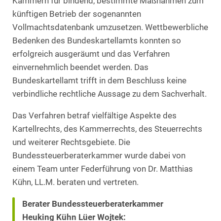
Kammern für bindend, bestimmte Maßnahmen zum
künftigen Betrieb der sogenannten
Vollmachtsdatenbank umzusetzen. Wettbewerbliche
Bedenken des Bundeskartellamts konnten so
erfolgreich ausgeräumt und das Verfahren
einvernehmlich beendet werden. Das
Bundeskartellamt trifft in dem Beschluss keine
verbindliche rechtliche Aussage zu dem Sachverhalt.
Das Verfahren betraf vielfältige Aspekte des
Kartellrechts, des Kammerrechts, des Steuerrechts
und weiterer Rechtsgebiete. Die
Bundessteuerberaterkammer wurde dabei von
einem Team unter Federführung von Dr. Matthias
Kühn, LL.M. beraten und vertreten.
Berater Bundessteuerberaterkammer
Heuking Kühn Lüer Wojtek: