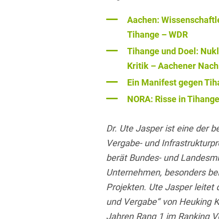
Aachen: Wissenschaftle
Tihange – WDR
Tihange und Doel: Nuk
Kritik – Aachener Nach
Ein Manifest gegen Tih
NORA: Risse in Tihang
Dr. Ute Jasper ist eine der 
Vergabe- und Infrastrukturpr
berät Bundes- und Landesm
Unternehmen, besonders bei
Projekten. Ute Jasper leitet
und Vergabe“ von Heuking Kü
Jahren Rang 1 im Ranking 