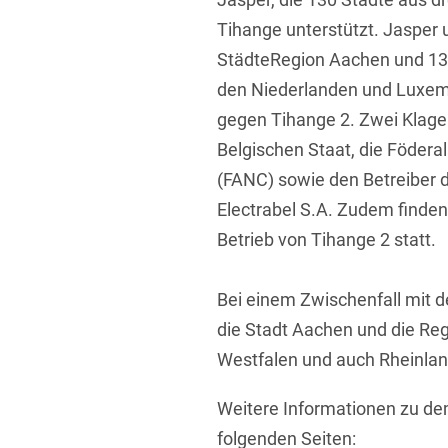
Tihange unterstützt. Jasper 
StädteRegion Aachen und 1
den Niederlanden und Luxembu
gegen Tihange 2. Zwei Klage
Belgischen Staat, die Föderal
(FANC) sowie den Betreiber 
Electrabel S.A. Zudem finde
Betrieb von Tihange 2 statt.
Bei einem Zwischenfall mit 
die Stadt Aachen und die Re
Westfalen und auch Rheinland
Weitere Informationen zu de
folgenden Seiten: