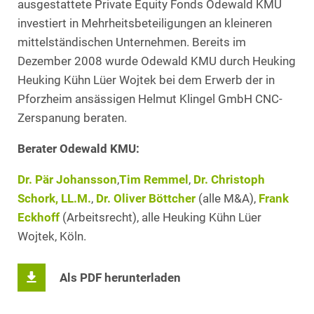
ausgestattete Private Equity Fonds Odewald KMU
investiert in Mehrheitsbeteiligungen an kleineren
mittelständischen Unternehmen. Bereits im
Dezember 2008 wurde Odewald KMU durch Heuking
Heuking Kühn Lüer Wojtek bei dem Erwerb der in
Pforzheim ansässigen Helmut Klingel GmbH CNC-
Zerspanung beraten.
Berater Odewald KMU:
Dr. Pär Johansson
,
Tim Remmel
,
Dr. Christoph
Schork, LL.M.
,
Dr. Oliver Böttcher
(alle M&A),
Frank
Eckhoff
(Arbeitsrecht), alle Heuking Kühn Lüer
Wojtek, Köln.
Als PDF herunterladen