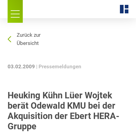
Zurück zur
Übersicht
03.02.2009
Pressemeldungen
Heuking Kühn Lüer Wojtek
berät Odewald KMU bei der
Akquisition der Ebert HERA-
Gruppe