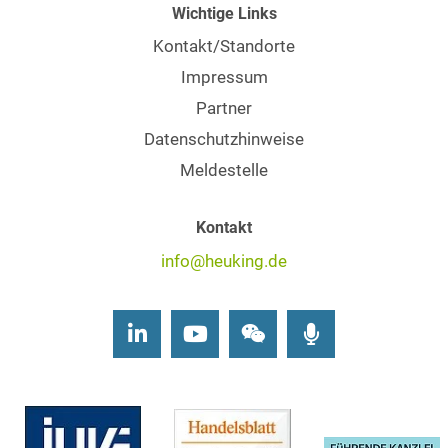
Wichtige Links
Kontakt/Standorte
Impressum
Partner
Datenschutzhinweise
Meldestelle
Kontakt
info@heuking.de
LinkedIn
Youtube
Wechat
Podcasts