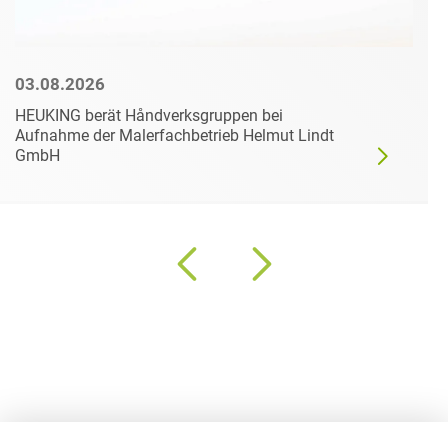
03.08.2026
HEUKING berät Håndverksgruppen bei
Aufnahme der Malerfachbetrieb Helmut Lindt
GmbH