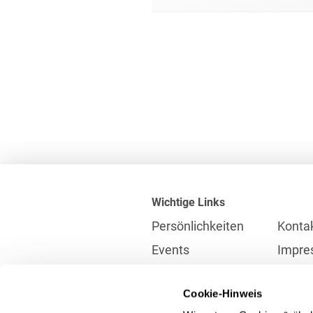
Wichtige Links
Persönlichkeiten
Konta
Events
Impre
Karriere
Partne
Cookie-Hinweis
Internationales
Daten