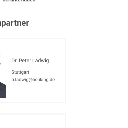
partner
t
Dr. Peter Ladwig
Stuttgart
p.ladwig@heuking.de