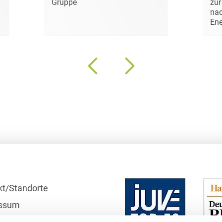
Gruppe
zur
D&O und E&O
nac
Ene
D&O-, E&O-,
Vertrauensschadenversiche
Datenökonomie &
Datenstrategien
Datenrecht Audits,
Schulungen &
Governance
Datenschutz-Compliance
& Governance
Datenschutz-
Folgenabschätzungen
(DSFA) &
kt/Standorte
Risikobewertung
ssum
Datenschutz-
r