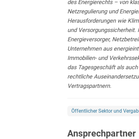
des Energierechts – von kl
Netzregulierung und Energieh
Herausforderungen wie Klima
und Versorgungssicherheit.
Energieversorger, Netzbetrei
Unternehmen aus energiein
Immobilien- und Verkehrssek
das Tagesgeschäft als auch 
rechtliche Auseinandersetz
Vertragspartnern.
Öffentlicher Sektor und Vergab
Ansprechpartner