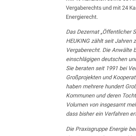
Vergaberechts und mit 24 Ka
Energierecht.
Das Dezernat „Öffentlicher 
HEUKING zählt seit Jahren 
Vergaberecht. Die Anwälte b
einschlägigen deutschen und
Sie beraten seit 1991 bei V
Großprojekten und Kooperat
haben mehrere hundert Groß
Kommunen und deren Tochte
Volumen von insgesamt mehr 
dass bisher ein Verfahren er
Die Praxisgruppe Energie be