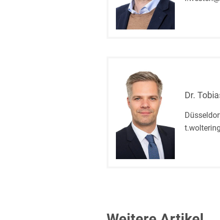
Dr. Tobia
Düsseldor
t.wolteri
Weitere Artikel